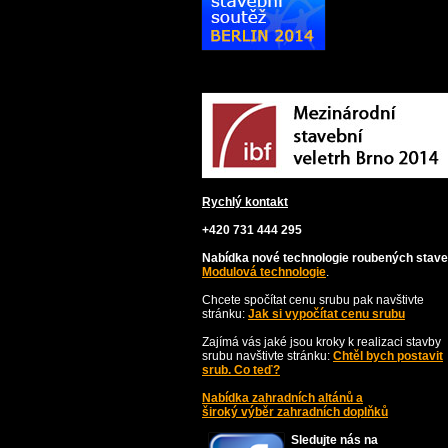
Rychlý kontakt
+420 731 444 295
Nabídka nové technologie roubených stave
Modulová technologie
.
Chcete spočítat cenu srubu pak navštivte
stránku:
Jak si vypočítat cenu srubu
Zajímá vás jaké jsou kroky k realizaci stavby
srubu navštivte stránku:
Chtěl bych postavit
srub. Co teď?
Nabídka zahradních altánů a
široký výběr zahradních doplňků
Sledujte nás na